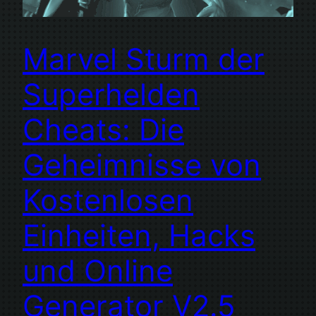
Marvel Sturm der
Superhelden
Cheats: Die
Geheimnisse von
Kostenlosen
Einheiten, Hacks
und Online
Generator V2.5