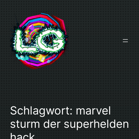
Zum
Inhalt
springen
Schlagwort:
marvel
sturm der superhelden
hack