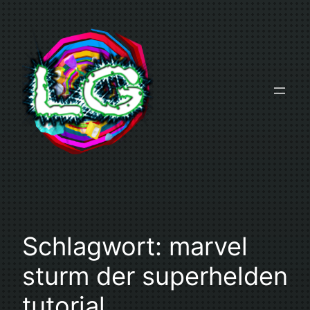
Zum
Inhalt
springen
Schlagwort:
marvel
sturm der superhelden
tutorial