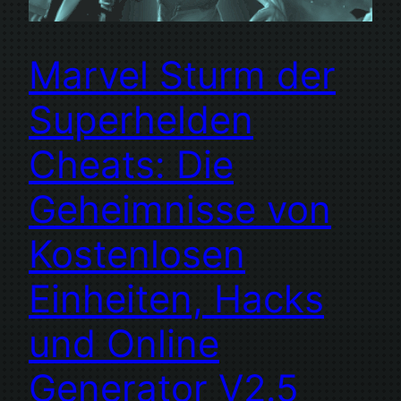
Marvel Sturm der
Superhelden
Cheats: Die
Geheimnisse von
Kostenlosen
Einheiten, Hacks
und Online
Generator V2.5