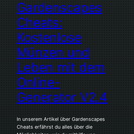
Gardenscapes
Cheats:
Kostenlose
Münzen und
Leben mit dem
Online-
Generator V2.4
In unserem Artikel über Gardenscapes
Cheats erfährst du alles über die