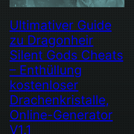
Ultimativer Guide
zu Dragonheir
Silent Gods Cheats
– Enthüllung
kostenloser
Drachenkristalle,
Online-Generator
V1.1