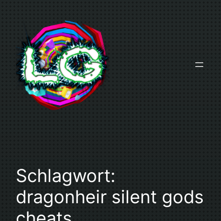
Zum
Inhalt
springen
Schlagwort:
dragonheir silent gods
cheats