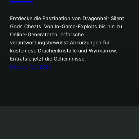
Entdecke die Faszination von Dragonheir Silent
Gods Cheats. Von In-Game-Exploits bis hin zu
Online-Generatoren, erforsche
verantwortungsbewusst Abkürzungen für
kostenlose Drachenkristalle und Wyrmarrow.
Enträtsle jetzt die Geheimnisse!
Oktober 27, 2023
LetsGen.Me
Stolz präsentiert von
WordPress