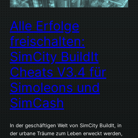
Alle Erfolge
freischalten:
SimCity BuildIt
Cheats V3.4 für
Simoleons und
SimCash
In der geschäftigen Welt von SimCity BuildIt, in
der urbane Träume zum Leben erweckt werden,