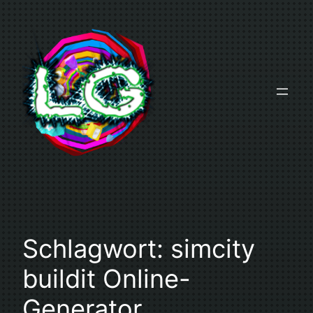
Zum
Inhalt
springen
Schlagwort:
simcity
buildit Online-
Generator