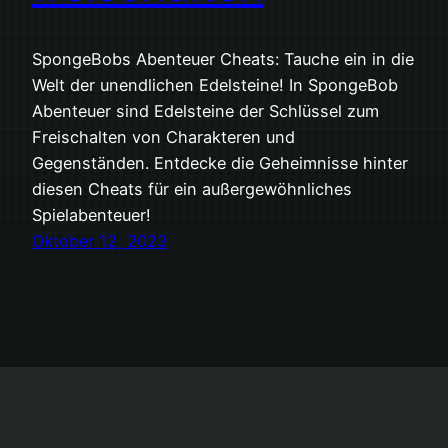
SpongeBobs Abenteuer Cheats: Tauche ein in die
Welt der unendlichen Edelsteine! In SpongeBob
Abenteuer sind Edelsteine der Schlüssel zum
Freischalten von Charakteren und
Gegenständen. Entdecke die Geheimnisse hinter
diesen Cheats für ein außergewöhnliches
Spielabenteuer!
Oktober 12, 2023
LetsGen.Me
Stolz präsentiert von
WordPress